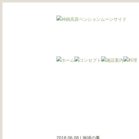
2018.06.08
|
地域の事