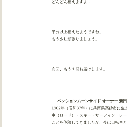
どんどん植えますよ～
半分以上植えたようですね。
もう少し頑張りましょう。
次回、もう１回お届けします。
ペンションムーンサイド オーナー 新
1962年（昭和37年）に兵庫県高砂市に
車（ロード）・スキー・サーフィン・レー
ことを体験してきましたが、今は自転車と