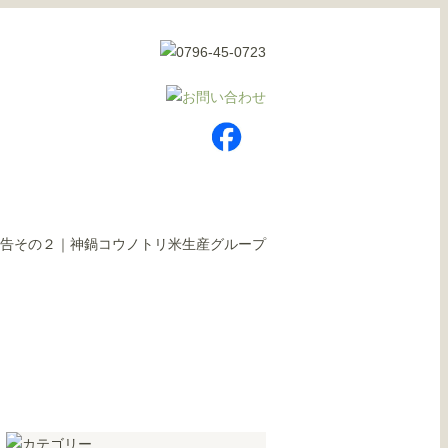
告その２｜神鍋コウノトリ米生産グループ