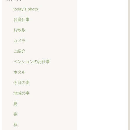
today's photo
お庭仕事
お散歩
カメラ
ご紹介
ペンションのお仕事
ホタル
今日の麦
地域の事
夏
春
秋