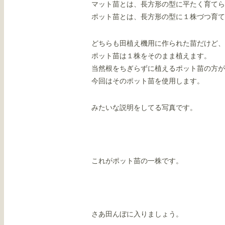
マット苗とは、長方形の型に平たく育てら
ポット苗とは、長方形の型に１株づつ育て
どちらも田植え機用に作られた苗だけど、
ポット苗は１株をそのまま植えます。
当然根をちぎらずに植えるポット苗の方が
今回はそのポット苗を使用します。
みたいな説明をしてる写真です。
これがポット苗の一株です。
さあ田んぼに入りましょう。