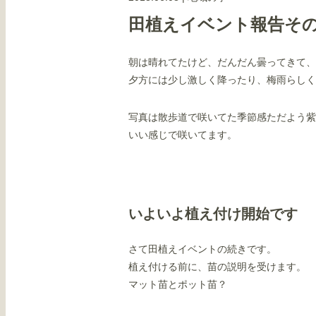
田植えイベント報告そ
朝は晴れてたけど、だんだん曇ってきて、
夕方には少し激しく降ったり、梅雨らしく
写真は散歩道で咲いてた季節感ただよう紫
いい感じで咲いてます。
いよいよ植え付け開始です
さて田植えイベントの続きです。
植え付ける前に、苗の説明を受けます。
マット苗とポット苗？