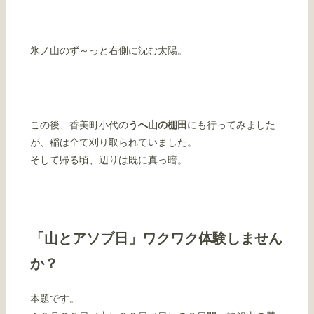
氷ノ山のず～っと右側に沈む太陽。
この後、香美町小代の
うへ山の棚田
にも行ってみました
が、稲は全て刈り取られていました。
そして帰る頃、辺りは既に真っ暗。
「山とアソブ日」ワクワク体験しません
か？
本題です。