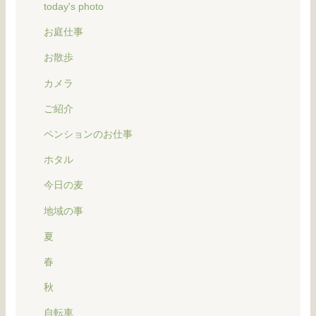
today's photo
お庭仕事
お散歩
カメラ
ご紹介
ペンションのお仕事
ホタル
今日の麦
地域の事
夏
春
秋
自転車