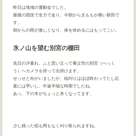
昨日は地域の運動会でした。
最後の競技で全力で走り、今朝から太ももが痛い新田で
す。
朝からの雨が激しくなり、体を休めるにはもってこい。
氷ノ山を望む別宮の棚田
先日の夕暮れ、ふと思い立って養父市の別宮（べっく
う）へカメラを持って出掛けます。
せっせと向かいましたが、稲刈りはほぼ終わってたし紅
葉には早いし、中途半端な時期でしたね。
あっ、下の木がちょっと赤くなってます。
少し残った稲も間もなく刈り取られますね。