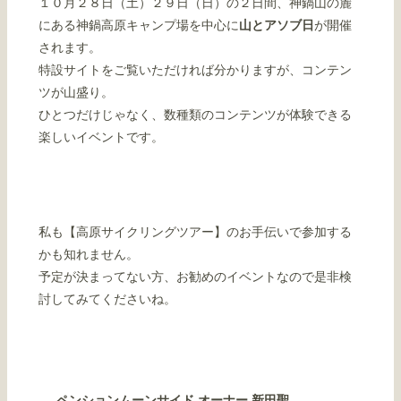
１０月２８日（土）２９日（日）の２日間、神鍋山の麓
にある神鍋高原キャンプ場を中心に
山とアソブ日
が開催
されます。
特設サイトをご覧いただければ分かりますが、コンテン
ツが山盛り。
ひとつだけじゃなく、数種類のコンテンツが体験できる
楽しいイベントです。
私も【高原サイクリングツアー】のお手伝いで参加する
かも知れません。
予定が決まってない方、お勧めのイベントなので是非検
討してみてくださいね。
ペンションムーンサイド オーナー 新田聖