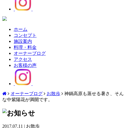
ホーム
コンセプト
施設案内
料理・料金
オーナーブログ
アクセス
お客様の声
オーナーブログ
お散歩
神鍋高原も蒸せる暑さ、そん
な中紫陽花が満開です。
2017.07.11
|
お散歩