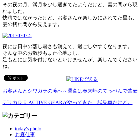
その夜の月。満月を少し過ぎてたようだけど、雲の間から現
れました。
快晴ではなかったけど、お客さんが楽しみにされてた星も、
雲の切れ間から見えます。
夜には日中の蒸し暑さも消えて、過ごしやすくなります。
そんな中のお散歩もまた心地よし。
足もとには気を付けないといけませんが、楽しんでください
ね。
お客さんとシワガラの滝へ～昼食は春来峠のてっぺんで蕎麦
デリカＤ５ ACTIVE GEARがやってきた、試乗車だけど。
today's photo
お庭仕事