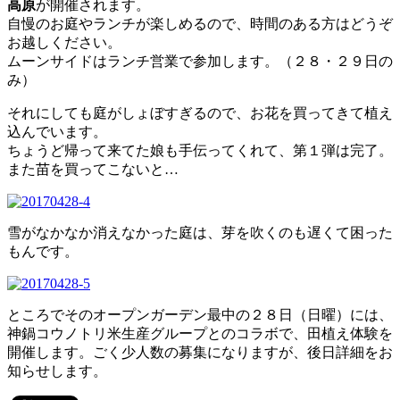
高原
が開催されます。
自慢のお庭やランチが楽しめるので、時間のある方はどうぞ
お越しください。
ムーンサイドはランチ営業で参加します。（２８・２９日の
み）
それにしても庭がしょぼすぎるので、お花を買ってきて植え
込んでいます。
ちょうど帰って来てた娘も手伝ってくれて、第１弾は完了。
また苗を買ってこないと…
雪がなかなか消えなかった庭は、芽を吹くのも遅くて困った
もんです。
ところでそのオープンガーデン最中の２８日（日曜）には、
神鍋コウノトリ米生産グループとのコラボで、田植え体験を
開催します。ごく少人数の募集になりますが、後日詳細をお
知らせします。