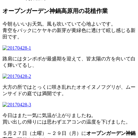
オープンガーデン神鍋高原用の花植作業
今朝もいいお天気。風も吹いていて心地よいです。
青空をバックにケヤキの新芽が黄緑色に透けて眩し感じる新
田です。
路肩にはタンポポが最盛期を迎えて、皆太陽の方を向いて白
く輝いてるし、
大方の所ではとっくに咲き乱れたオオイヌノフグリが、ムー
ンサイドの庭では満開です。
今日はまた一気に気温が上がりましたね。
買い出しの帰りには思わずエアコンの温度を下げました。
５月２７日（土曜）～２９日（月）に
オープンガーデン神鍋