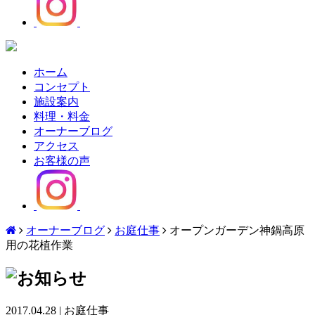
ホーム
コンセプト
施設案内
料理・料金
オーナーブログ
アクセス
お客様の声
オーナーブログ
お庭仕事
オープンガーデン神鍋高原
用の花植作業
2017.04.28
|
お庭仕事