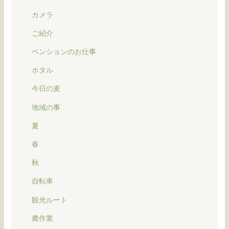
カメラ
ご紹介
ペンションのお仕事
ホタル
今日の麦
地域の事
夏
春
秋
自転車
観光ルート
農作業