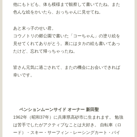
他にもトビも、体も模様まで観察して書いてたね。また
色んな絵をかいたら、おっちゃんに見せてね。
あと末っ子のせい君。
コウノトリの郷公園で書いた「コーちゃん」の塗り絵を
見せてくれてありがとう。裏にはタカの絵も書いてあっ
たけど、忘れて帰っちゃったね。
皆さん元気に過ごされて、またの機会にお会いできれば
幸いです。
ペンションムーンサイド オーナー 新田聖
1962年（昭和37年）に兵庫県高砂市に生まれます。 勉強
は苦手でしたがアクティブなことは大好き。 自転車（ロ
ード）・スキー・サーフィン・レーシングカート・バイ