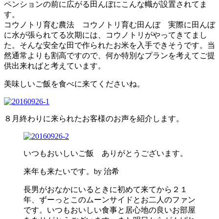
ペンションの前に広がる田んぼにこんな幟が設置されてま
す。
コウノトリ育む農法 コウノトリ育む田んぼ 実際に田んぼ
に水が張られてる次期には、コウノトリがやってきてまし
た。そんな安全な田で作られたお米を入手できそうです。当
然通常よりも割高ですので、何か特別なプランを考えてご提
供出来ればと考えています。
美味しいご飯を食べに来てくださいね。
８月終わりに来られたお客様のお声を紹介します。
いつもおいしいご飯 ありがとうございます。
来年も来たいです。by 治希
長男がおなかにいるときに初めて来てから２１
年、ずーっとこのムーンサイドとお二人のファン
です。いつもおいしい食事と居心地の良いお部屋