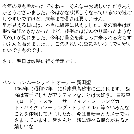
今年の夏も暑かったですね～ そんな中お越しいただきあり
がとうございました。今はかなり涼しくなっているので過ご
しやすいですけど、来年まで暑さは要りません。
星が見える日には、本当に綺麗に見えました。夏の前半は肉
眼で確認できなかったけど、後半にはぼんやり曇ったような
天の川が見れました。今年は星空を楽しみに来られる方もず
いぶんと増えましたよ。このきれいな空気をいつまでも守り
たいですものです。
さて、明日は散髪に行く予定です。
ペンションムーンサイド オーナー 新田聖
1962年（昭和37年）に兵庫県高砂市に生まれます。 勉
強は苦手でしたがアクティブなことは大好き。 自転車
（ロード）・スキー・サーフィン・レーシングカー
ト・バイク（ツーリング・トライアル）等々いろんな
ことを体験してきましたが、今は自転車とカメラでお
さまっています。皆さんと一緒に遊べる機会があると
嬉しいな