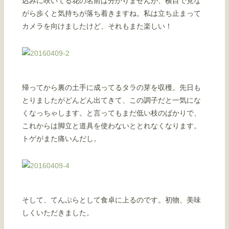
込みに咲いてる花の名前は分かりませんが、横目で見な
がら歩くと気持ちが落ち着きますね。私は立ち止まって
カメラを向けましたけど、それもまた楽しい！
帰ってから裏の土手に成ってるタラの芽を収穫。先日も
とりましたがどんどん出てきて、この調子だと一気にな
くなっちゃします。と言ってもまだ低い枝のばかりで、
これからは脚立と道具を使わないととれなくなります。
トゲがまた痛いんだし。
そして、てんぷらとして食卓に上るのです。初物、美味
しくいただきました。