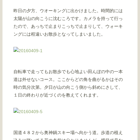
昨日の夕方、ウオーキングに出かけました。時間的には
太陽が山の向こうに沈むころです。カメラを持って行っ
たので、あっちで止まりこっちで止まりして、ウォーキ
ングには程遠いお散歩となってしまいました。
自転車で走ってもお散歩でも心地よい田んぼの中の一本
道は外せないコース。ここからどの角を曲がるかはその
時の気分次第。夕日が山の向こう側から斜めにさして、
１日の終わりが近づくのを教えてくれます。
国道４８２から奥神鍋スキー場へ向かう道。歩道の植え