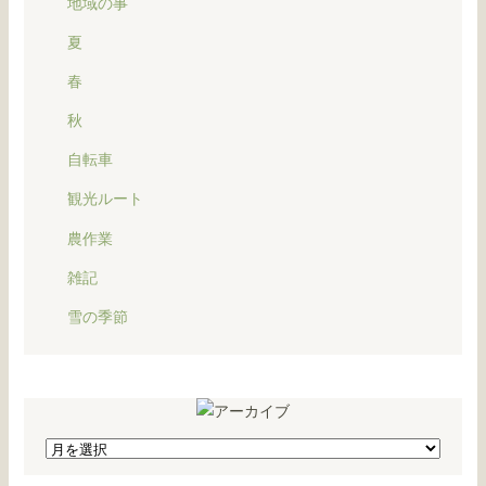
地域の事
夏
春
秋
自転車
観光ルート
農作業
雑記
雪の季節