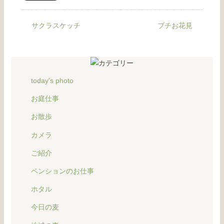
サクラスケッチ
プチお花見
today's photo
お庭仕事
お散歩
カメラ
ご紹介
ペンションのお仕事
ホタル
今日の麦