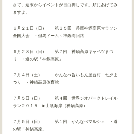
さて、週末からイベントが目白押しです。順にあげてみ
ますよ。
６月２１日（日） 第３５回 兵庫神鍋高原マラソン
全国大会 ・但馬ドーム～神鍋周回路
６月２８日（日） 第７回 神鍋高原キャベツまつ
り ・道の駅「神鍋高原」
７月４日（土） かんなべ旨いもん屋台村 七夕ま
つり ・神鍋高原体育館
７月５日（日） 第４回 世界ジオパークトレイル
ラン２０１５ in山陰海岸（神鍋高原）
７月５日（日） 第１回 かんなべマルシェ ・道
の駅「神鍋高原」