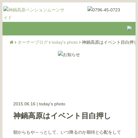
オーナーブログ
today's photo
神鍋高原はイベント目白押し
2015.06.16
|
today's photo
神鍋高原はイベント目白押し
朝からもや～っとして、いつ降るのか期待と心配をして