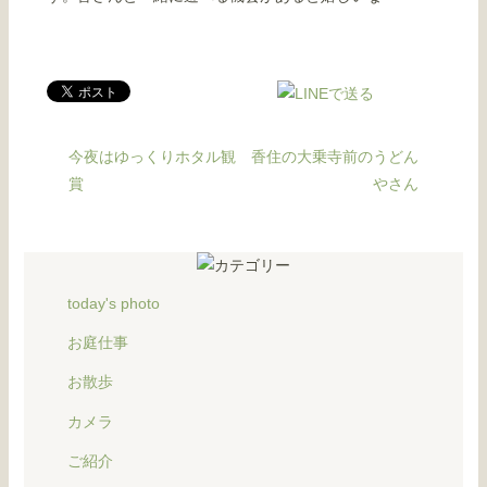
今夜はゆっくりホタル観
香住の大乗寺前のうどん
賞
やさん
today's photo
お庭仕事
お散歩
カメラ
ご紹介