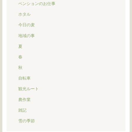
ペンションのお仕事
ホタル
今日の麦
地域の事
夏
春
秋
自転車
観光ルート
農作業
雑記
雪の季節