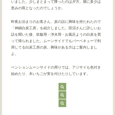
いました。少しまとまって降ったのは夕方。畑に多少は
恵みの雨となったのでしょうか。
昨夜お泊まりのお客さん、炭の話に興味を持たれたので
「神鍋白炭工房」を紹介しました。田沼さんに詳しいお
話を聞いた後、炊飯用・浄水用・お風呂ようの白炭を買
って帰られました。ムーンサイドでもバーベキューで利
用してる白炭工房の炭。興味がある方はご案内しまし
よ。
ペンションムーンサイドの周りでは、アジサイも色付き
始めたり、木いちごが実を付けたりしています。