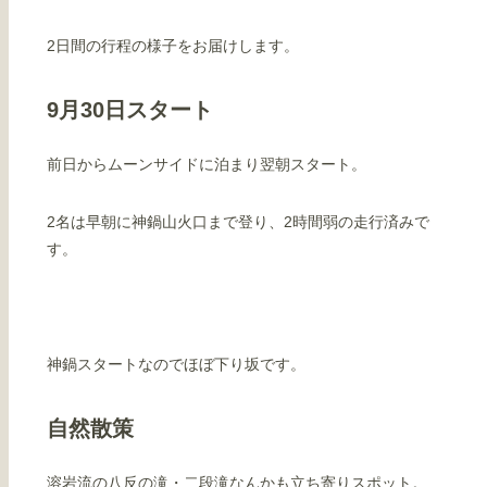
2日間の行程の様子をお届けします。
9月30日スタート
前日からムーンサイドに泊まり翌朝スタート。
2名は早朝に神鍋山火口まで登り、2時間弱の走行済みで
す。
神鍋スタートなのでほぼ下り坂です。
自然散策
溶岩流の八反の滝・二段滝なんかも立ち寄りスポット。