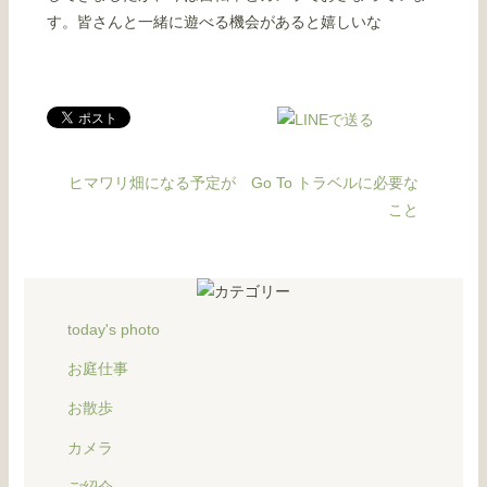
す。皆さんと一緒に遊べる機会があると嬉しいな
ヒマワリ畑になる予定が
Go To トラベルに必要な
こと
today's photo
お庭仕事
お散歩
カメラ
ご紹介