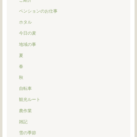
ペンションのお仕事
ホタル
今日の麦
地域の事
夏
春
秋
自転車
観光ルート
農作業
雑記
雪の季節