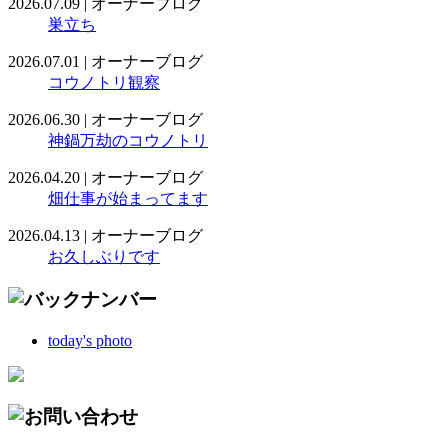
2026.07.09
|
オーナーブログ
巣立ち
2026.07.01
|
オーナーブログ
コウノトリ観察
2026.06.30
|
オーナーブログ
神鍋万劫のコウノトリ
2026.04.20
|
オーナーブログ
畑仕事が始まってます
2026.04.13
|
オーナーブログ
お久しぶりです
today's photo