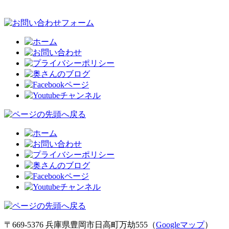
〒669-5376 兵庫県豊岡市日高町万劫555（
Googleマップ
）