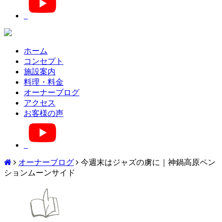
ホーム
コンセプト
施設案内
料理・料金
オーナーブログ
アクセス
お客様の声
オーナーブログ
今週末はジャズの虜に｜神鍋高原ペン
ションムーンサイド