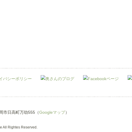
県豊岡市日高町万劫555（
Googleマップ
）
 All Rightes Reserved.