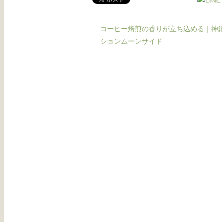
コーヒー焙煎の香りが立ち込める｜神
ションムーンサイド