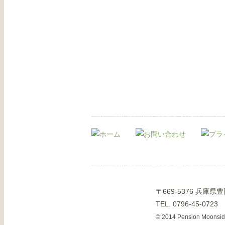
〒669-5376 兵庫
TEL. 0796-45-0723
© 2014 Pension Moonside