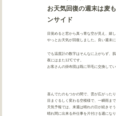
お天気回復の週末は麦
ンサイド
目覚めると窓から真っ青な空が見え、嬉し
やっとお天気が回復しました。良い週末に
でも温度計の数字はそんなに上がらず、肌
夜にはまた12℃です。
お客さんの掛布団は既に羽毛に交換してい
喜んでたのもつかの間で、雲が広がったり
目まぐるしく変わる空模様で、一瞬雨まで
天気予報では、来週は晴れの日が続きそう
晴れ間に出来る外仕事を片付ける週になり