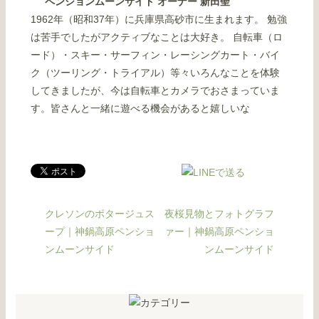
ペンションムーンサイド オーナー 新田聖
1962年（昭和37年）に兵庫県高砂市に生まれます。 勉強
は苦手でしたがアクティブなことは大好き。 自転車（ロ
ード）・スキー・サーフィン・レーシングカート・バイ
ク（ツーリング・トライアル）等々いろんなことを体験
してきましたが、今は自転車とカメラでおさまっていま
す。皆さんと一緒に遊べる機会があると嬉しいな
クレソンのポタージュス
夜桜見物とフォトグラフ
ープ｜神鍋高原ペンショ
ァー｜神鍋高原ペンショ
ンムーンサイド
ンムーンサイド