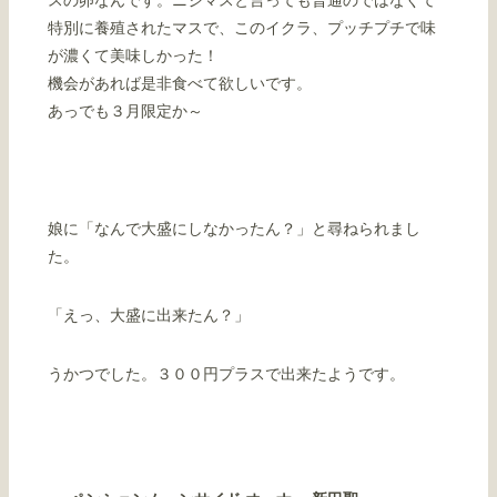
スの卵なんです。ニジマスと言っても普通のではなくて
特別に養殖されたマスで、このイクラ、プッチプチで味
が濃くて美味しかった！
機会があれば是非食べて欲しいです。
あっでも３月限定か～
娘に「なんで大盛にしなかったん？」と尋ねられまし
た。
「えっ、大盛に出来たん？」
うかつでした。３００円プラスで出来たようです。