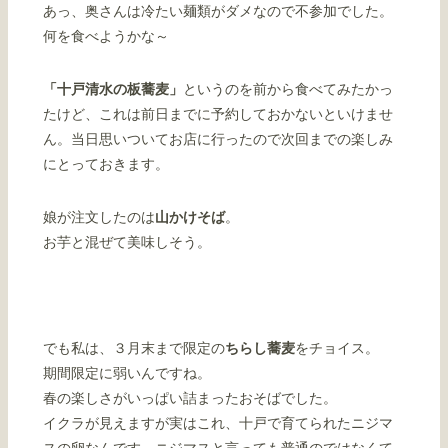
あっ、奥さんは冷たい麺類がダメなので不参加でした。
何を食べようかな～
「十戸清水の板蕎麦」
というのを前から食べてみたかっ
たけど、これは前日までに予約しておかないといけませ
ん。当日思いついてお店に行ったので次回までの楽しみ
にとっておきます。
娘が注文したのは
山かけそば
。
お芋と混ぜて美味しそう。
でも私は、３月末まで限定の
ちらし蕎麦
をチョイス。
期間限定に弱いんですね。
春の楽しさがいっぱい詰まったおそばでした。
イクラが見えますが実はこれ、十戸で育てられたニジマ