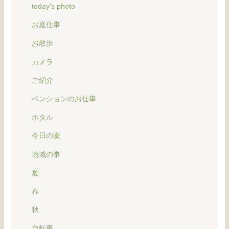
today's photo
お庭仕事
お散歩
カメラ
ご紹介
ペンションのお仕事
ホタル
今日の麦
地域の事
夏
春
秋
自転車