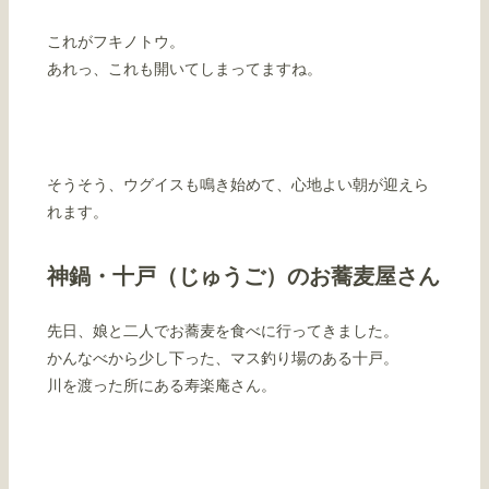
これがフキノトウ。
あれっ、これも開いてしまってますね。
そうそう、ウグイスも鳴き始めて、心地よい朝が迎えら
れます。
神鍋・十戸（じゅうご）のお蕎麦屋さん
先日、娘と二人でお蕎麦を食べに行ってきました。
かんなべから少し下った、マス釣り場のある十戸。
川を渡った所にある寿楽庵さん。