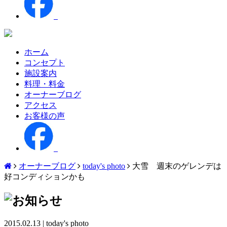
ホーム
コンセプト
施設案内
料理・料金
オーナーブログ
アクセス
お客様の声
オーナーブログ
today's photo
大雪 週末のゲレンデは
好コンディションかも
2015.02.13
|
today's photo