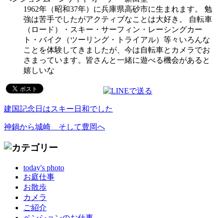
1962年（昭和37年）に兵庫県高砂市に生まれます。 勉
強は苦手でしたがアクティブなことは大好き。 自転車
（ロード）・スキー・サーフィン・レーシングカー
ト・バイク（ツーリング・トライアル）等々いろんな
ことを体験してきましたが、今は自転車とカメラでお
さまっています。皆さんと一緒に遊べる機会があると
嬉しいな
建国記念日はスキー日和でした
神鍋から城崎 そして豊岡へ
today's photo
お庭仕事
お散歩
カメラ
ご紹介
ペンションのお仕事