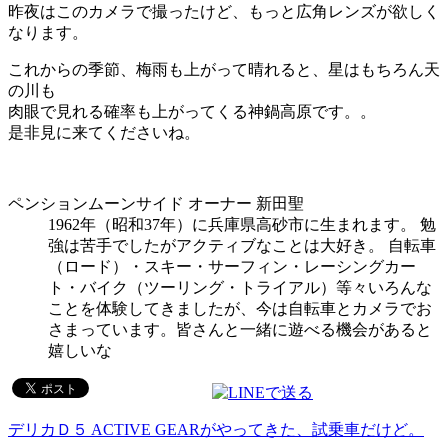
昨夜はこのカメラで撮ったけど、もっと広角レンズが欲しく
なります。
これからの季節、梅雨も上がって晴れると、星はもちろん天
の川も
肉眼で見れる確率も上がってくる神鍋高原です。。
是非見に来てくださいね。
ペンションムーンサイド オーナー 新田聖
1962年（昭和37年）に兵庫県高砂市に生まれます。 勉
強は苦手でしたがアクティブなことは大好き。 自転車
（ロード）・スキー・サーフィン・レーシングカー
ト・バイク（ツーリング・トライアル）等々いろんな
ことを体験してきましたが、今は自転車とカメラでお
さまっています。皆さんと一緒に遊べる機会があると
嬉しいな
デリカＤ５ ACTIVE GEARがやってきた、試乗車だけど。