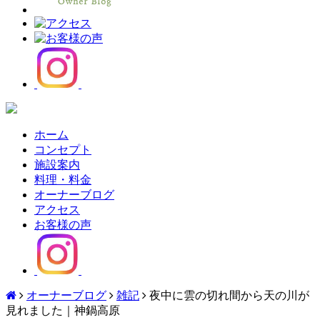
ホーム
コンセプト
施設案内
料理・料金
オーナーブログ
アクセス
お客様の声
オーナーブログ
雑記
夜中に雲の切れ間から天の川が
見れました｜神鍋高原