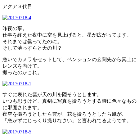
アクア３代目
昨夜の事。
仕事を終えた夜中に空を見上げると、星が広がってます。
それまでは曇ってたのに。
そして薄っすらと天の川？
急いでカメラをセットして、ペンションの玄関先から真上に
レンズを向けて。
撮ったのがこれ。
すぐに表れた雲が天の川を隠そうとします。
いつも思うけど、真剣に写真を撮ろうとする時に色々なもの
に邪魔されます。
夜空を撮ろうとしたら雲が、花を撮ろうとしたら風が、
「急がずにじっくり撮りなさい」と言われてるようです。