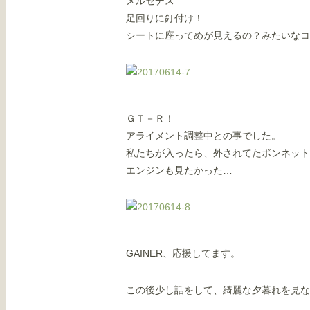
メルセデス
足回りに釘付け！
シートに座ってめが見えるの？みたいなコ
ＧＴ－Ｒ！
アライメント調整中との事でした。
私たちが入ったら、外されてたボンネット
エンジンも見たかった…
GAINER、応援してます。
この後少し話をして、綺麗な夕暮れを見な