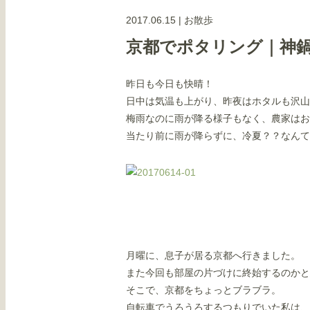
2017.06.15
|
お散歩
京都でポタリング｜神
昨日も今日も快晴！
日中は気温も上がり、昨夜はホタルも沢山
梅雨なのに雨が降る様子もなく、農家はお
当たり前に雨が降らずに、冷夏？？なんて
月曜に、息子が居る京都へ行きました。
また今回も部屋の片づけに終始するのかと
そこで、京都をちょっとブラブラ。
自転車でうろうろするつもりでいた私は、