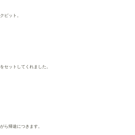
クピット。
をセットしてくれました。
がら帰途につきます。