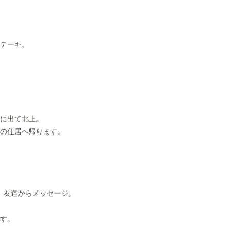
テーキ。
に出て北上。
の住居へ帰ります。
と、友達からメッセージ。
す。