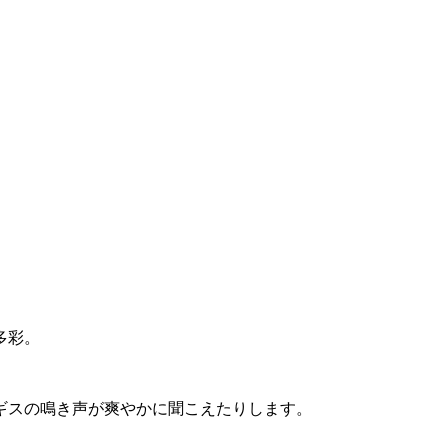
多彩。
ギスの鳴き声が爽やかに聞こえたりします。