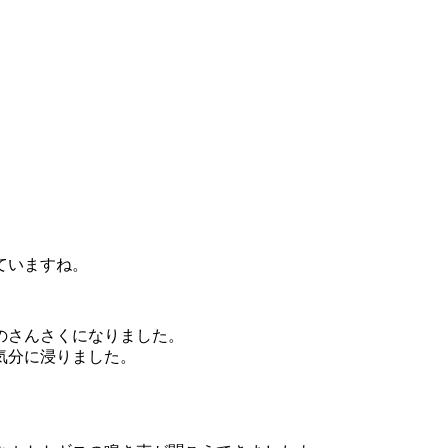
ていますね。
のさんさくになりました。
気分に浸りました。