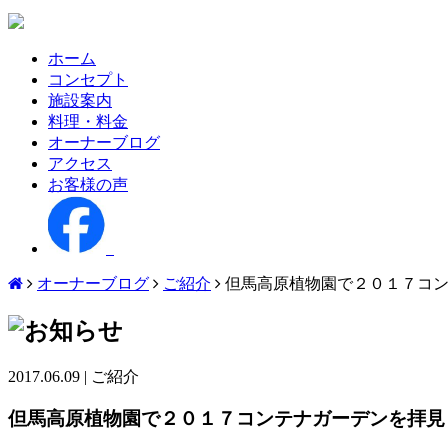
ホーム
コンセプト
施設案内
料理・料金
オーナーブログ
アクセス
お客様の声
オーナーブログ
ご紹介
但馬高原植物園で２０１７コ
2017.06.09
|
ご紹介
但馬高原植物園で２０１７コンテナガーデンを拝見