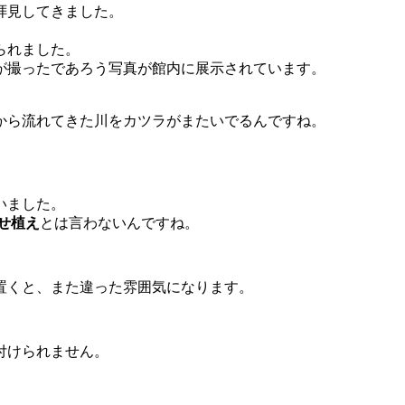
拝見してきました。
られました。
が撮ったであろう写真が館内に展示されています。
から流れてきた川をカツラがまたいでるんですね。
いました。
せ植え
とは言わないんですね。
置くと、また違った雰囲気になります。
付けられません。