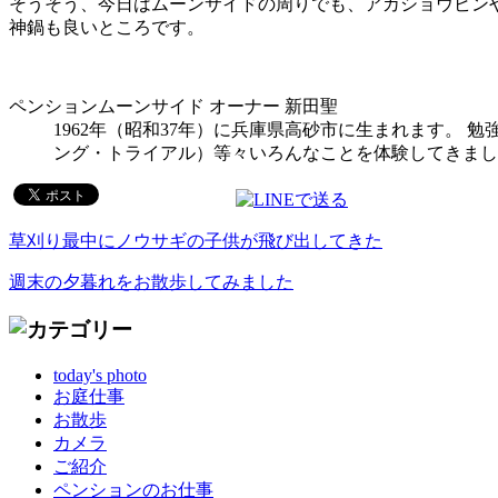
そうそう、今日はムーンサイドの周りでも、アカショウビン
神鍋も良いところです。
ペンションムーンサイド オーナー 新田聖
1962年（昭和37年）に兵庫県高砂市に生まれます。
ング・トライアル）等々いろんなことを体験してきまし
草刈り最中にノウサギの子供が飛び出してきた
週末の夕暮れをお散歩してみました
today's photo
お庭仕事
お散歩
カメラ
ご紹介
ペンションのお仕事