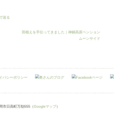
田植えを手伝ってきました｜神鍋高原ペンション
ムーンサイド
県豊岡市日高町万劫555（
Googleマップ
）