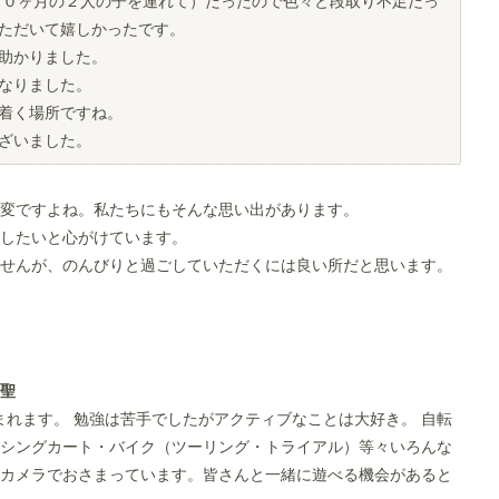
０ヶ月の２人の子を連れて）だったので色々と段取り不足だっ
ただいて嬉しかったです。
助かりました。
なりました。
着く場所ですね。
ざいました。
変ですよね。私たちにもそんな思い出があります。
したいと心がけています。
せんが、のんびりと過ごしていただくには良い所だと思います。
田聖
生まれます。 勉強は苦手でしたがアクティブなことは大好き。 自転
シングカート・バイク（ツーリング・トライアル）等々いろんな
カメラでおさまっています。皆さんと一緒に遊べる機会があると