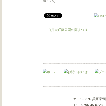
嬉しいな
白井大町藤公園の藤まつり
〒669-5376 兵庫
TEL. 0796-45-0723