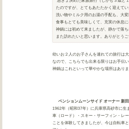
急きょ決めた家族旅行（しかも３歳と１
たのですが、とてもあたたかく迎えてい
洗い物やミルク用のお湯の手配も、大変
食事もとても美味しくて、充実の休息に
神鍋には初めて来ましたが、静かで落ち
また訪れたいと思います。ありがとうご
幼いお２人のお子さんを連れての旅行は大
なので、こちらでも出来る限りはお手伝い
神鍋はこれといって華やかな場所はありま
ペンションムーンサイド オーナー 新
1962年（昭和37年）に兵庫県高砂市に
車（ロード）・スキー・サーフィン・レー
ことを体験してきましたが、今は自転車と