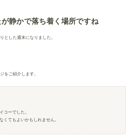
たが静かで落ち着く場所ですね
りとした週末になりました。
ージをご紹介します。
イコーでした。
なくてもよいかもしれません。