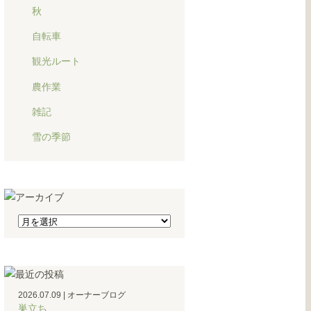
秋
自転車
観光ルート
農作業
雑記
雪の季節
2026.07.09
|
オーナーブログ
巣立ち