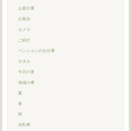
お庭仕事
お散歩
カメラ
ご紹介
ペンションのお仕事
ホタル
今日の麦
地域の事
夏
春
秋
自転車