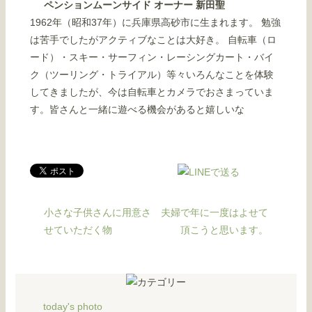
ペンションムーンサイド オーナー 新田聖
1962年（昭和37年）に兵庫県高砂市に生まれます。 勉強
は苦手でしたがアクティブなことは大好き。 自転車（ロ
ード）・スキー・サーフィン・レーシングカート・バイ
ク（ツーリング・トライアル）等々いろんなことを体験
してきましたが、今は自転車とカメラでおさまっていま
す。皆さんと一緒に遊べる機会があると嬉しいな
小さな子供さんに用意さ
夫婦で年に一度はよせて
せていただく物
頂こうと思います。
today's photo