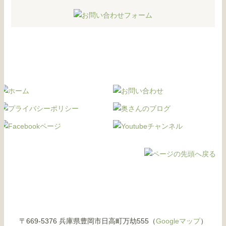
〒669-5376 兵庫県豊岡市日高町万劫555（
Googleマップ
）