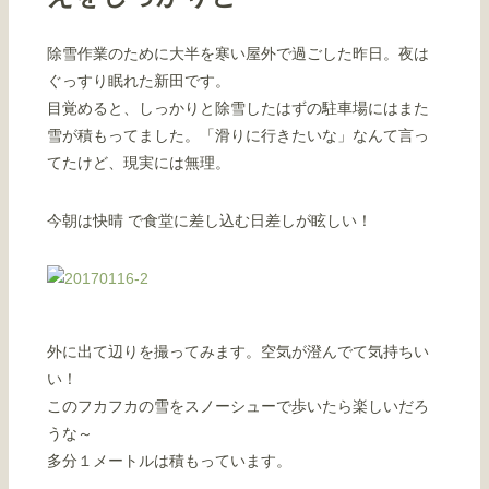
除雪作業のために大半を寒い屋外で過ごした昨日。夜は
ぐっすり眠れた新田です。
目覚めると、しっかりと除雪したはずの駐車場にはまた
雪が積もってました。「滑りに行きたいな」なんて言っ
てたけど、現実には無理。
今朝は快晴 で食堂に差し込む日差しが眩しい！
外に出て辺りを撮ってみます。空気が澄んでて気持ちい
い！
このフカフカの雪をスノーシューで歩いたら楽しいだろ
うな～
多分１メートルは積もっています。