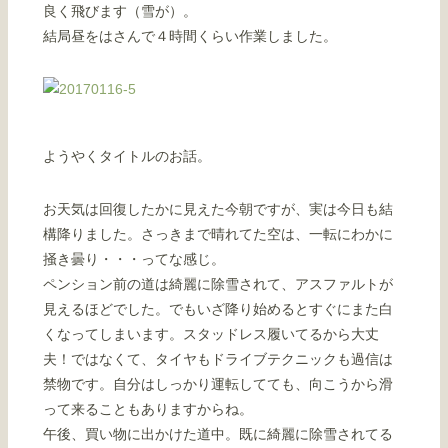
良く飛びます（雪が）。
結局昼をはさんで４時間くらい作業しました。
ようやくタイトルのお話。
お天気は回復したかに見えた今朝ですが、実は今日も結
構降りました。さっきまで晴れてた空は、一転にわかに
掻き曇り・・・ってな感じ。
ペンション前の道は綺麗に除雪されて、アスファルトが
見えるほどでした。でもいざ降り始めるとすぐにまた白
くなってしまいます。スタッドレス履いてるから大丈
夫！ではなくて、タイヤもドライブテクニックも過信は
禁物です。自分はしっかり運転してても、向こうから滑
って来ることもありますからね。
午後、買い物に出かけた道中。既に綺麗に除雪されてる