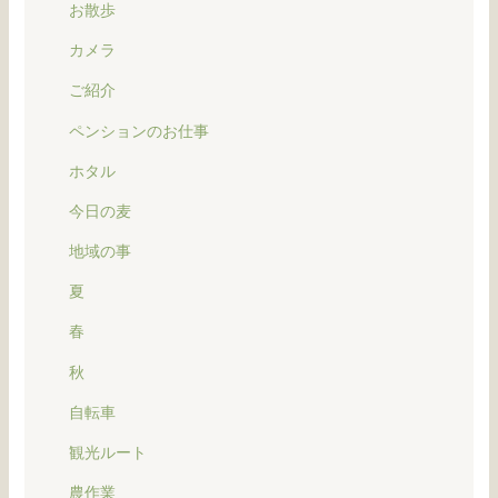
お散歩
カメラ
ご紹介
ペンションのお仕事
ホタル
今日の麦
地域の事
夏
春
秋
自転車
観光ルート
農作業