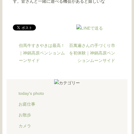
す。皆さんと一緒に遊べる機会があると嬉しいな
但馬牛すきやきは最高！
百萬遍さんの手づくり市
｜神鍋高原ペンションム
を初体験｜神鍋高原ペン
ーンサイド
ションムーンサイド
today's photo
お庭仕事
お散歩
カメラ