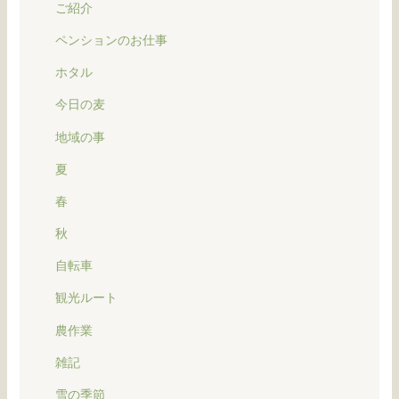
ご紹介
ペンションのお仕事
ホタル
今日の麦
地域の事
夏
春
秋
自転車
観光ルート
農作業
雑記
雪の季節