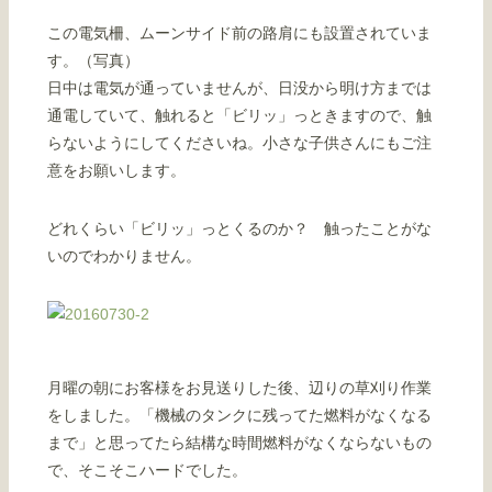
この電気柵、ムーンサイド前の路肩にも設置されていま
す。（写真）
日中は電気が通っていませんが、日没から明け方までは
通電していて、触れると「ビリッ」っときますので、触
らないようにしてくださいね。小さな子供さんにもご注
意をお願いします。
どれくらい「ビリッ」っとくるのか？ 触ったことがな
いのでわかりません。
月曜の朝にお客様をお見送りした後、辺りの草刈り作業
をしました。「機械のタンクに残ってた燃料がなくなる
まで」と思ってたら結構な時間燃料がなくならないもの
で、そこそこハードでした。