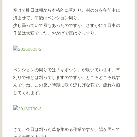
空けて昨日は朝から本格的に草刈り、村の分を午前中に
済ませて、午後はペンション周り。
少し曇っていて風もあったのですが、さすがに１日中の
作業は大変でした。おかげで夜はぐっすり。
ペンションの周りでは「ギボウシ」が咲いています。草
刈りで殆どは刈ってしますのですが、ところどころ残す
んですね。この暑い時期に咲く涼しげな花で、疲れを癒
してくれます。
さて、今日は刈った草を集める作業ですが、陽が照って