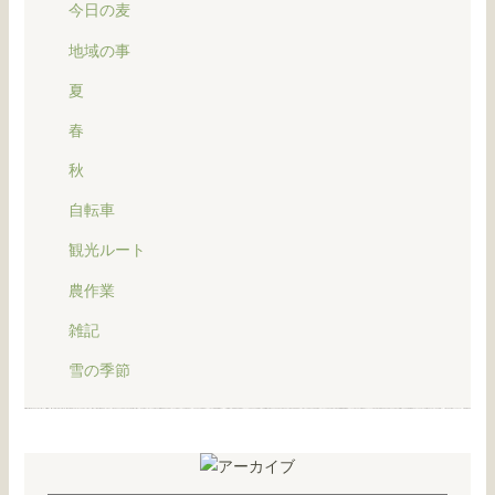
今日の麦
地域の事
夏
春
秋
自転車
観光ルート
農作業
雑記
雪の季節