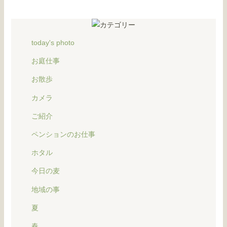
today's photo
お庭仕事
お散歩
カメラ
ご紹介
ペンションのお仕事
ホタル
今日の麦
地域の事
夏
春