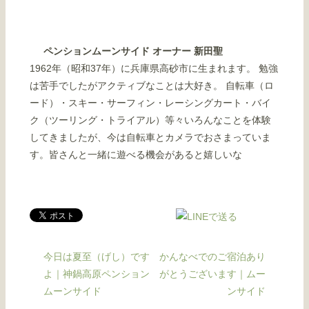
ペンションムーンサイド オーナー 新田聖
1962年（昭和37年）に兵庫県高砂市に生まれます。 勉強
は苦手でしたがアクティブなことは大好き。 自転車（ロ
ード）・スキー・サーフィン・レーシングカート・バイ
ク（ツーリング・トライアル）等々いろんなことを体験
してきましたが、今は自転車とカメラでおさまっていま
す。皆さんと一緒に遊べる機会があると嬉しいな
今日は夏至（げし）です
かんなべでのご宿泊あり
よ｜神鍋高原ペンション
がとうございます｜ムー
ムーンサイド
ンサイド