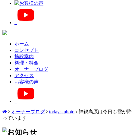
ホーム
コンセプト
施設案内
料理・料金
オーナーブログ
アクセス
お客様の声
オーナーブログ
today's photo
神鍋高原は今日も雪が降
っています