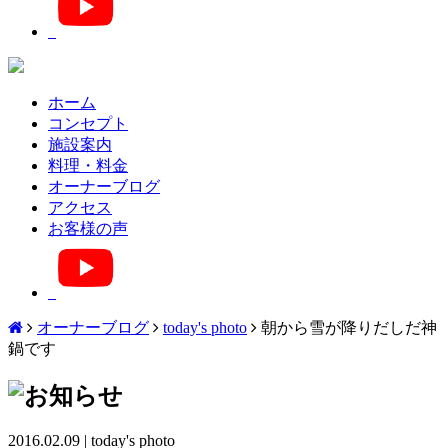
ホーム
コンセプト
施設案内
料理・料金
オーナーブログ
アクセス
お客様の声
オーナーブログ
today's photo
朝から雪が降りだしだ神
鍋です
2016.02.09
|
today's photo