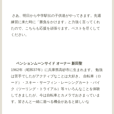
さあ、明日から中学駅伝の子供達がやってきます。先週
練習に来た時に「勝負をかけます」と力強く言ってくれ
たので、こちらも応援を頑張ります。ベストを尽くして
ください。
ペンションムーンサイド オーナー 新田聖
1962年（昭和37年）に兵庫県高砂市に生まれます。 勉強
は苦手でしたがアクティブなことは大好き。 自転車（ロ
ード）・スキー・サーフィン・レーシングカート・バイ
ク（ツーリング・トライアル）等々いろんなことを体験
してきましたが、今は自転車とカメラでおさまっていま
す。皆さんと一緒に遊べる機会があると嬉しいな