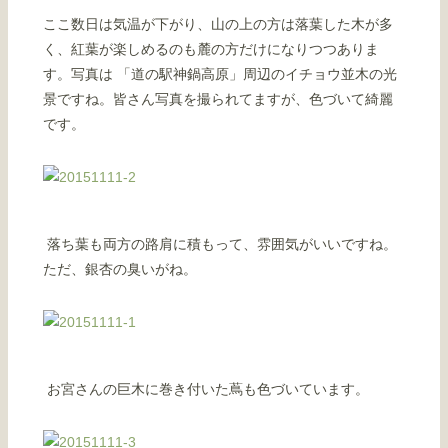
ここ数日は気温が下がり、山の上の方は落葉した木が多
く、紅葉が楽しめるのも麓の方だけになりつつありま
す。写真は 「道の駅神鍋高原」周辺のイチョウ並木の光
景ですね。皆さん写真を撮られてますが、色づいて綺麗
です。
落ち葉も両方の路肩に積もって、雰囲気がいいですね。
ただ、銀杏の臭いがね。
お宮さんの巨木に巻き付いた蔦も色づいています。