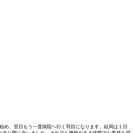
出始め、翌日もう一度病院へ行く羽目になります。結局は１日
りぎり間に合いました。それでも微熱がある状態でお客様を迎