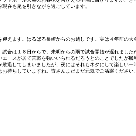
み現在も尾を引きながら過ごしています。
を迎えます。はるばる長崎からのお越しです。実は４年前の大
。試合は１６日からで、未明からの雨で試合開始が遅れました
いエースが居て苦戦を強いいられるだろうとのことでしたが勝
か敗退してしまいましたが、夜にはそれもネタにして楽しい一
はお待ちしていますね。皆さんまだまだ元気でご活躍ください