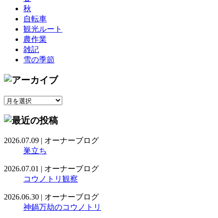
秋
自転車
観光ルート
農作業
雑記
雪の季節
2026.07.09
|
オーナーブログ
巣立ち
2026.07.01
|
オーナーブログ
コウノトリ観察
2026.06.30
|
オーナーブログ
神鍋万劫のコウノトリ