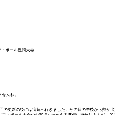
フトボール豊岡大会
ませんね。
前回の更新の後には病院へ行きました。その日の午後から熱が
ソフトボール大会のお客様を向かえる準備に掛かりますが、ぎ