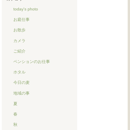
today's photo
お庭仕事
お散歩
カメラ
ご紹介
ペンションのお仕事
ホタル
今日の麦
地域の事
夏
春
秋