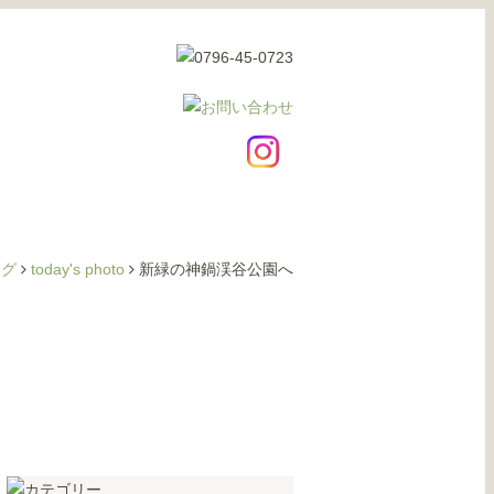
ログ
today's photo
新緑の神鍋渓谷公園へ