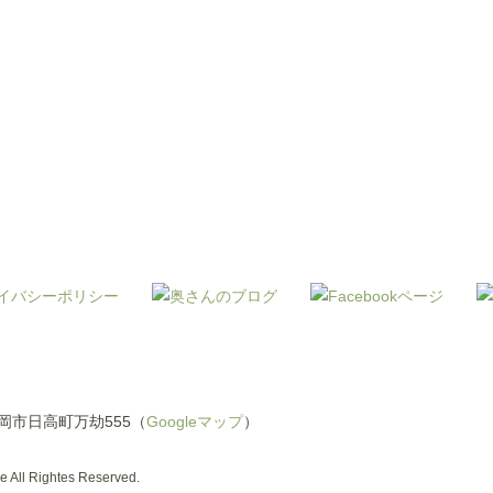
県豊岡市日高町万劫555（
Googleマップ
）
 All Rightes Reserved.