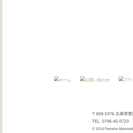
〒669-5376 兵庫
TEL. 0796-45-0723
© 2014 Pension Moonside