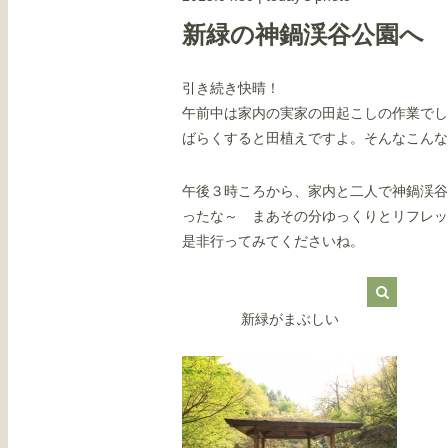
新緑の神鍋渓谷公園へ
引き続き快晴！
午前中は家内の実家の田起こしの作業でし
ばらくすると田植えですよ。そんなこんな
午後３時ころから、家内と二人で神鍋渓谷
ったな～ まあその分ゆっくりとリフレッ
是非行ってみてくださいね。
新緑がまぶしい