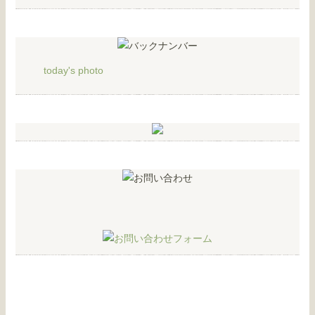
today's photo