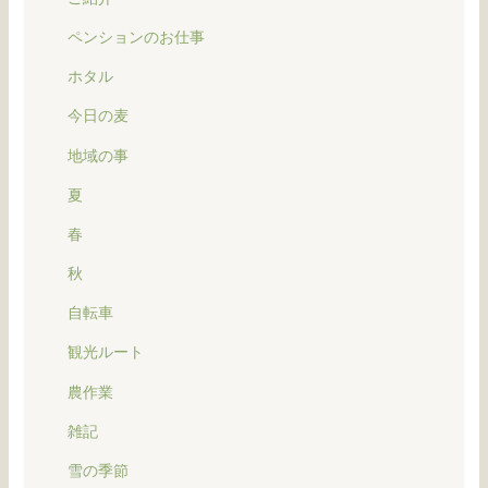
ペンションのお仕事
ホタル
今日の麦
地域の事
夏
春
秋
自転車
観光ルート
農作業
雑記
雪の季節