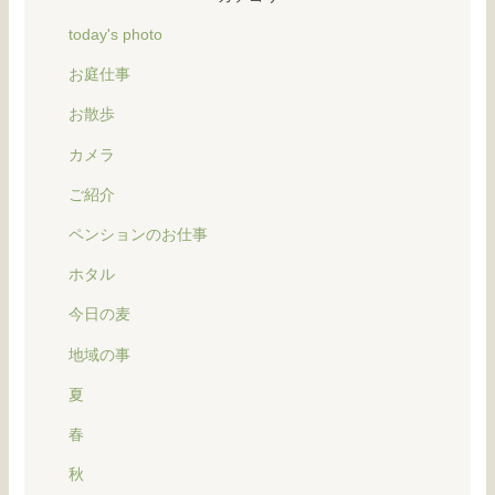
today's photo
お庭仕事
お散歩
カメラ
ご紹介
ペンションのお仕事
ホタル
今日の麦
地域の事
夏
春
秋