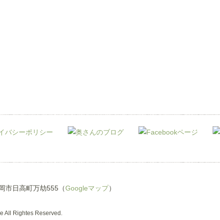
県豊岡市日高町万劫555（
Googleマップ
）
 All Rightes Reserved.