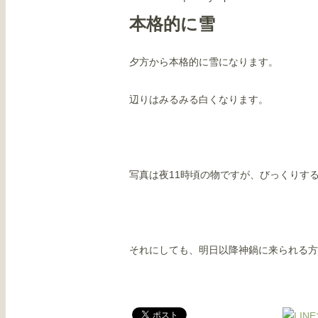
本格的に雪
夕方から本格的に雪になります。
辺りはみるみる白くなります。
写真は夜11時頃の物ですが、びっくりす
それにしても、明日以降神鍋に来られる方