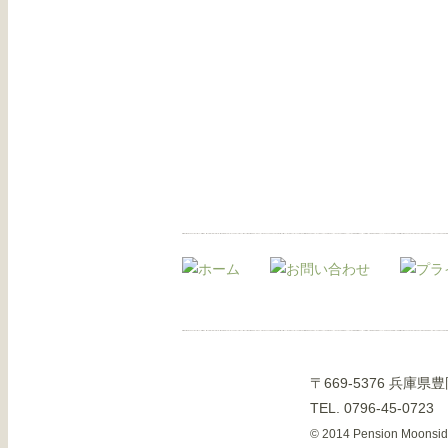
〒669-5376 兵庫
TEL. 0796-45-0723
© 2014 Pension Moonside