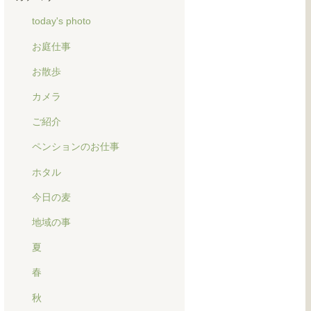
today's photo
お庭仕事
お散歩
カメラ
ご紹介
ペンションのお仕事
ホタル
今日の麦
地域の事
夏
春
秋