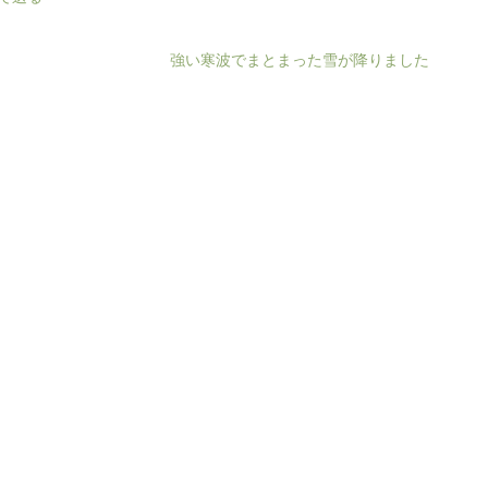
強い寒波でまとまった雪が降りました