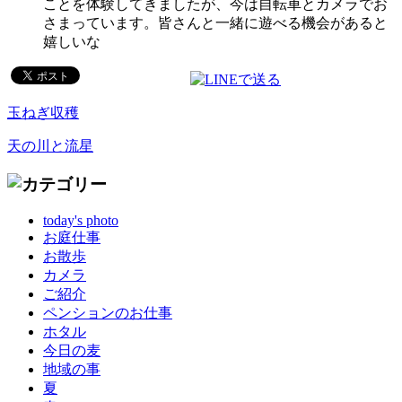
ことを体験してきましたが、今は自転車とカメラでお
さまっています。皆さんと一緒に遊べる機会があると
嬉しいな
玉ねぎ収穫
天の川と流星
today's photo
お庭仕事
お散歩
カメラ
ご紹介
ペンションのお仕事
ホタル
今日の麦
地域の事
夏