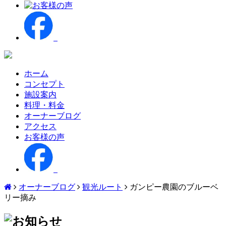
ホーム
コンセプト
施設案内
料理・料金
オーナーブログ
アクセス
お客様の声
オーナーブログ
観光ルート
ガンピー農園のブルーベ
リー摘み