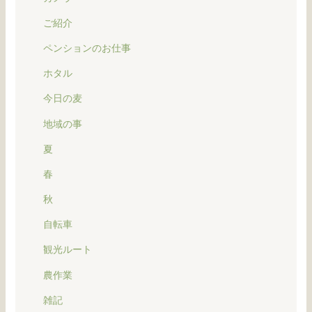
ご紹介
ペンションのお仕事
ホタル
今日の麦
地域の事
夏
春
秋
自転車
観光ルート
農作業
雑記