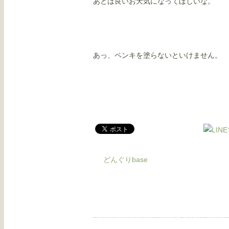
あとは良いお天気になってほしいな。
あっ、ペンキを塗らないといけません。
どんぐりbase