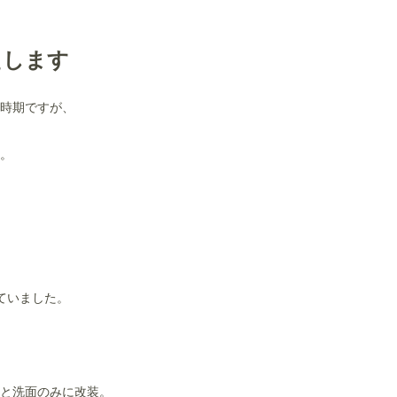
えします
時期ですが、
。
ていました。
と洗面のみに改装。