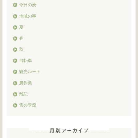
今日の麦
地域の事
夏
春
秋
自転車
観光ルート
農作業
雑記
雪の季節