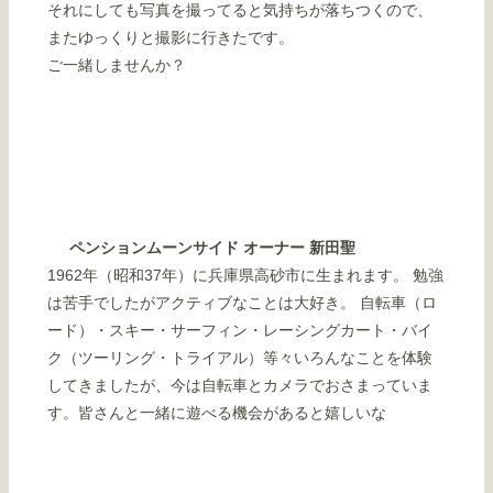
それにしても写真を撮ってると気持ちが落ちつくので、
またゆっくりと撮影に行きたです。
ご一緒しませんか？
ペンションムーンサイド オーナー 新田聖
1962年（昭和37年）に兵庫県高砂市に生まれます。 勉強
は苦手でしたがアクティブなことは大好き。 自転車（ロ
ード）・スキー・サーフィン・レーシングカート・バイ
ク（ツーリング・トライアル）等々いろんなことを体験
してきましたが、今は自転車とカメラでおさまっていま
す。皆さんと一緒に遊べる機会があると嬉しいな