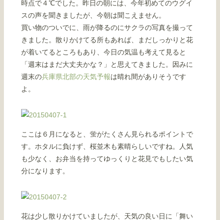
時点で４℃でした。昨日の朝には、今年初めてのウグイ
スの声を聞きましたが、今朝は聞こえません。
買い物のついでに、雨が降るのにサクラの写真を撮って
きました。散りかけてる所もあれば、まだしっかりと花
が着いてるところもあり、今日の気温も考えて見ると
「週末はまだ大丈夫かな？」と思えてきました。因みに
週末の
兵庫県北部の天気予報
は晴れ間がありそうです
よ。
ここは６月になると、蛍がたくさん見られるポイントで
す。ホタルに負けず、桜並木も素晴らしいですね。人気
も少なく、お弁当を持ってゆっくりと花見でもしたい気
分になります。
花は少し散りかけていましたが、天気の良い日に「舞い