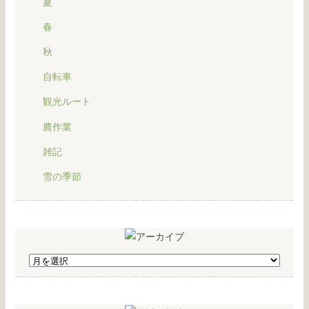
夏
春
秋
自転車
観光ルート
農作業
雑記
雪の季節