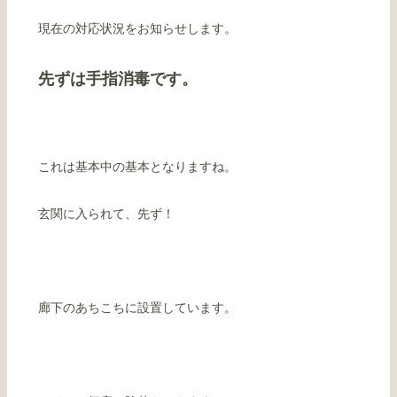
現在の対応状況をお知らせします。
先ずは手指消毒です。
これは基本中の基本となりますね。
玄関に入られて、先ず！
廊下のあちこちに設置しています。