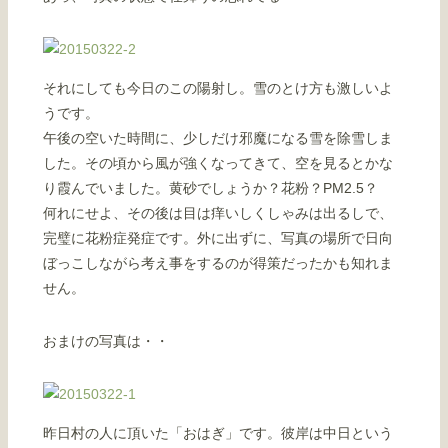
それにしても今日のこの陽射し。雪のとけ方も激しいよ
うです。
午後の空いた時間に、少しだけ邪魔になる雪を除雪しま
した。その頃から風が強くなってきて、空を見るとかな
り霞んでいました。黄砂でしょうか？花粉？PM2.5？
何れにせよ、その後は目は痒いしくしゃみは出るしで、
完璧に花粉症発症です。外に出ずに、写真の場所で日向
ぼっこしながら考え事をするのが得策だったかも知れま
せん。
おまけの写真は・・
昨日村の人に頂いた「おはぎ」です。彼岸は中日という