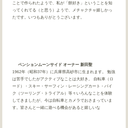
ことで作られたようで、私が「餅好き」ということを知
ってくれてる（と思う）ようで、メチャクチャ嬉しかっ
たです。いつもありがとうございます。
ペンションムーンサイド オーナー 新田聖
1962年（昭和37年）に兵庫県高砂市に生まれます。 勉強
は苦手でしたがアクティブなことは大好き。 自転車（ロ
ード）・スキー・サーフィン・レーシングカート・バイ
ク（ツーリング・トライアル）等々いろんなことを体験
してきましたが、今は自転車とカメラでおさまっていま
す。皆さんと一緒に遊べる機会があると嬉しいな