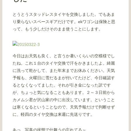
とうとうスタッドレスタイヤを交換しました。でもあま
り乗らないスペースギアだけです。ekワゴンは保険と思
って、もう少しだけそのまま使うことにします。
今日はお天気も良く、と言うか暑いくらいの空模様でし
たね。これ１台のタイヤ交換で汗をかきましたよ。綺麗
に洗って乾かして、また年末までお休みください。天気
予報も、火曜日に雪だるまが付いてたけど、今日確認す
るとなくなってました。それが引き金になった訳です
が、ちょっと気になることもあります。２～３日前から
カメムシ君が沢山家の中に出没しています。ということ
は寒くなるということなので、天気予報だけで判断せず
に、軽四のタイヤ交換は来週に先送りです。
あっ、写真の状態で仕舞うの忘れてる～