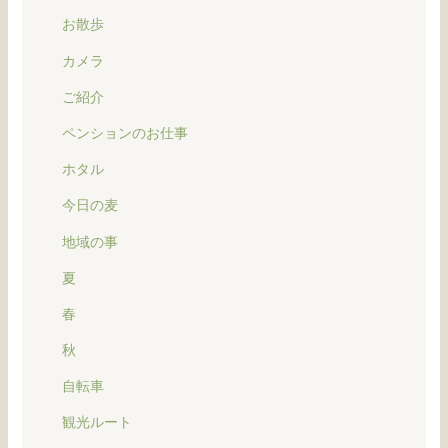
お散歩
カメラ
ご紹介
ペンションのお仕事
ホタル
今日の麦
地域の事
夏
春
秋
自転車
観光ルート