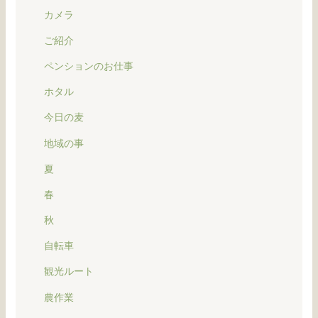
カメラ
ご紹介
ペンションのお仕事
ホタル
今日の麦
地域の事
夏
春
秋
自転車
観光ルート
農作業