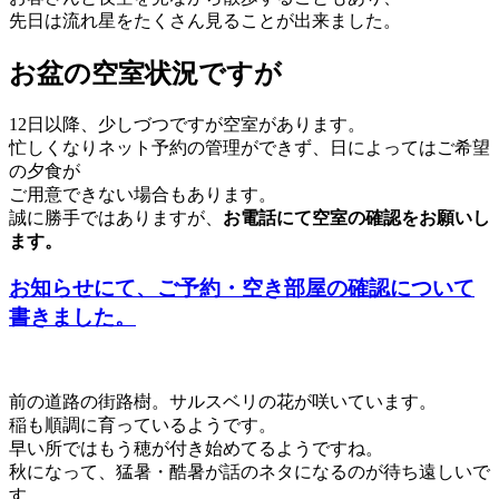
先日は流れ星をたくさん見ることが出来ました。
お盆の空室状況ですが
12日以降、少しづつですが空室があります。
忙しくなりネット予約の管理ができず、日によってはご希望
の夕食が
ご用意できない場合もあります。
誠に勝手ではありますが、
お電話にて空室の確認をお願いし
ます。
お知らせにて、ご予約・空き部屋の確認について
書きました。
前の道路の街路樹。サルスベリの花が咲いています。
稲も順調に育っているようです。
早い所ではもう穂が付き始めてるようですね。
秋になって、猛暑・酷暑が話のネタになるのが待ち遠しいで
す。