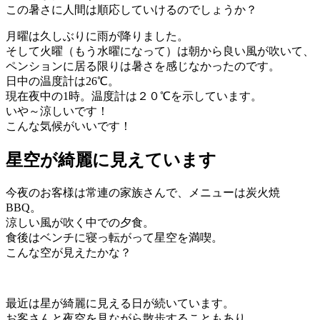
この暑さに人間は順応していけるのでしょうか？
月曜は久しぶりに雨が降りました。
そして火曜（もう水曜になって）は朝から良い風が吹いて、
ペンションに居る限りは暑さを感じなかったのです。
日中の温度計は26℃。
現在夜中の1時。温度計は２０℃を示しています。
いや～涼しいです！
こんな気候がいいです！
星空が綺麗に見えています
今夜のお客様は常連の家族さんで、メニューは炭火焼
BBQ。
涼しい風が吹く中での夕食。
食後はベンチに寝っ転がって星空を満喫。
こんな空が見えたかな？
最近は星が綺麗に見える日が続いています。
お客さんと夜空を見ながら散歩することもあり、