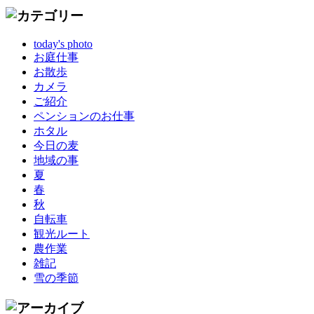
today's photo
お庭仕事
お散歩
カメラ
ご紹介
ペンションのお仕事
ホタル
今日の麦
地域の事
夏
春
秋
自転車
観光ルート
農作業
雑記
雪の季節