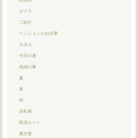
カメラ
ご紹介
ペンションのお仕事
ホタル
今日の麦
地域の事
夏
春
秋
自転車
観光ルート
農作業