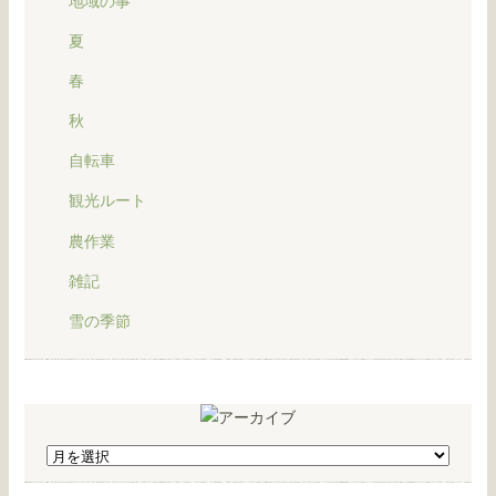
地域の事
夏
春
秋
自転車
観光ルート
農作業
雑記
雪の季節