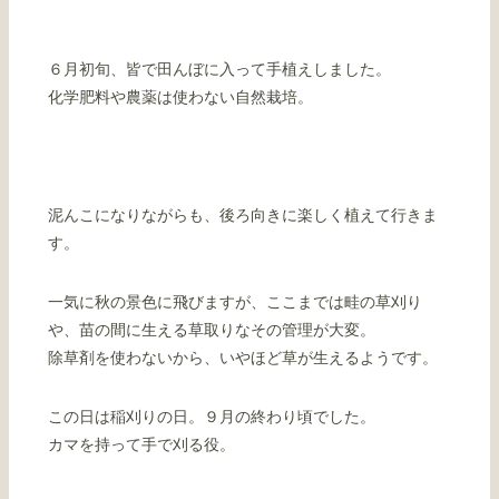
６月初旬、皆で田んぼに入って手植えしました。
化学肥料や農薬は使わない自然栽培。
泥んこになりながらも、後ろ向きに楽しく植えて行きま
す。
一気に秋の景色に飛びますが、ここまでは畦の草刈り
や、苗の間に生える草取りなその管理が大変。
除草剤を使わないから、いやほど草が生えるようです。
この日は稲刈りの日。９月の終わり頃でした。
カマを持って手で刈る役。