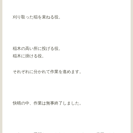
刈り取った稲を束ねる役。
稲木の高い所に投げる役。
稲木に掛ける役。
それぞれに分かれて作業を進めます。
快晴の中、作業は無事終了しました。