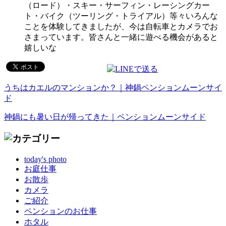
（ロード）・スキー・サーフィン・レーシングカー
ト・バイク（ツーリング・トライアル）等々いろんな
ことを体験してきましたが、今は自転車とカメラでお
さまっています。皆さんと一緒に遊べる機会があると
嬉しいな
うちはカエルのマンションか？｜神鍋ペンションムーンサイ
ド
神鍋にも暑い日が帰ってきた｜ペンションムーンサイド
today's photo
お庭仕事
お散歩
カメラ
ご紹介
ペンションのお仕事
ホタル