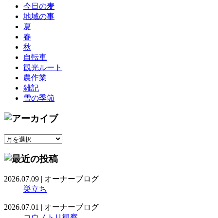
今日の麦
地域の事
夏
春
秋
自転車
観光ルート
農作業
雑記
雪の季節
2026.07.09
|
オーナーブログ
巣立ち
2026.07.01
|
オーナーブログ
コウノトリ観察