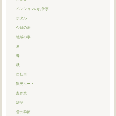
ペンションのお仕事
ホタル
今日の麦
地域の事
夏
春
秋
自転車
観光ルート
農作業
雑記
雪の季節