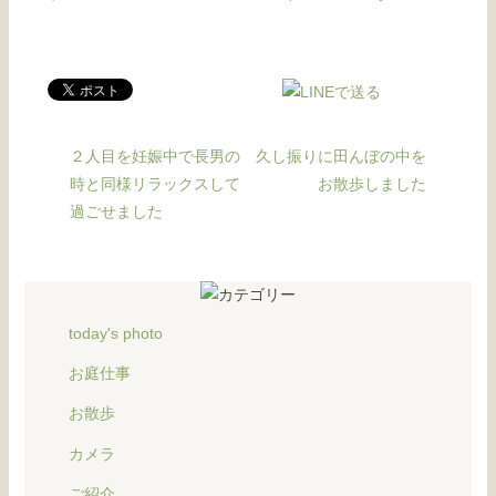
２人目を妊娠中で長男の
久し振りに田んぼの中を
時と同様リラックスして
お散歩しました
過ごせました
today's photo
お庭仕事
お散歩
カメラ
ご紹介