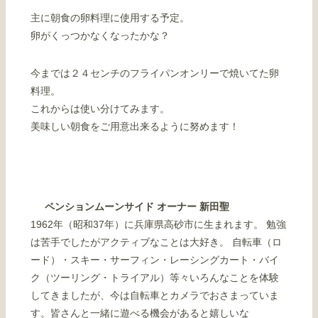
主に朝食の卵料理に使用する予定。
卵がくっつかなくなったかな？
今までは２４センチのフライパンオンリーで焼いてた卵
料理。
これからは使い分けてみます。
美味しい朝食をご用意出来るように努めます！
ペンションムーンサイド オーナー 新田聖
1962年（昭和37年）に兵庫県高砂市に生まれます。 勉強
は苦手でしたがアクティブなことは大好き。 自転車（ロ
ード）・スキー・サーフィン・レーシングカート・バイ
ク（ツーリング・トライアル）等々いろんなことを体験
してきましたが、今は自転車とカメラでおさまっていま
す。皆さんと一緒に遊べる機会があると嬉しいな