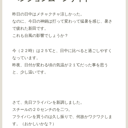
昨日の日中はメチャクチャ涼しかった。
なのに、今日の神鍋は打って変わって猛暑を感じ、暑さ
で疲れた新田です。
これも台風の影響でしょうか？
今（２２時）は２５℃と、日中に比べると過ごしやすく
なっています。
昨夜、日付が変わる頃の気温が２１℃だった事を思う
と、少し温いです。
さて、先日フライパンを新調しました。
スチールの２０センチのを二つ。
フライパンを買うのは久し振りで、何故かワクワクしま
す。（おかしいかな？）