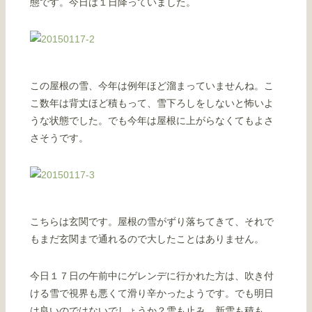
態です。今日は１日降っていました。
この屋根の雪、今年は例年ほど溜まっていませんね。こ
こ数年は背丈ほど積もって、雪下ろしをしないと怖いよ
うな状態でした。でも今年は屋根に上がらなくてもよさ
さそうです。
こちらは玄関です。屋根の雪がずり落ちてきて、それで
もまだ玄関まで通れるので大したことはありません。
今日１７日の午前中にゲレンデに行かれた方は、吹き付
ける雪で視界も悪くて滑り辛かったようです。でも明日
は良いのではないでしょうか？雪も止み、新雪も積も