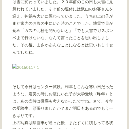
は雪に変わっていました。２０年前のこの日も大雪に見
舞われていました。すぐ前の連休には沢山のお客さんを
迎え、神鍋も大いに賑わっていました。うちの上の子が
まだ家内のお腹の中にいた時のことでした。地震で目が
覚め「ガスの元栓を閉めないと」「でも大雪でガスボン
ベまで行けないな」なんて言ったことを思い出しまし
た。その後、まさかあんなことになるとは思いもしませ
んでしたね。
そして今日はセンター試験。昨年もこんな寒い日だった
ような。震災の時にお腹にいた子が大学受験（昨年）と
は、あの当時は微塵も考えなかったですね。さて、今年
の受験生、頑張りましたか？まだ明日もあるのでもう一
きばりです。
上の写真は除雪車が通った後、またすぐに積もってる状