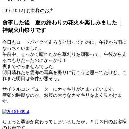
2016.10.12
|
お客様のお声
食事した後 夏の終わりの花火を楽しみました｜
神鍋火山祭りです
今日もロードバイクで走ろうと思ってたのに、午後から雨に
なっちゃいました。
午前中、せっかく晴れたから草刈りを頑張って、午後から走
るつもりだったのにがっかり！
夜までやみませんでした。
明日晴れたら雲海の写真を撮りに行こうと思ってたけど、こ
れまた明日は条件が悪そう。
サイクルコンピューターにカマキリがとまっています。
産卵の時期なのか、お腹の大きなカマキリをよく見かけま
す。
ちょっと季節が変わってしまいましたが、９月３日のお客様
のお声です。