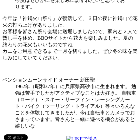
今度はぜひかにを楽しみに訪ずれたいと思ってお
ります。
今年は「神鍋火山祭り」が復活して、３日の夜に神鍋山で花
火の打ち上げがありました。
お客様を皆さん祭り会場に送迎しましたので、家内と２人で
暫し手を休め、BBQサイトから花火を楽しみました。夏の
終わりの花火もいいものですね！
カニをご用意できるまで一月を切りました。ぜひ冬の味を楽
しみにしていてください。
ペンションムーンサイド オーナー 新田聖
1962年（昭和37年）に兵庫県高砂市に生まれます。 勉
強は苦手でしたがアクティブなことは大好き。 自転車
（ロード）・スキー・サーフィン・レーシングカー
ト・バイク（ツーリング・トライアル）等々いろんな
ことを体験してきましたが、今は自転車とカメラでお
さまっています。皆さんと一緒に遊べる機会があると
嬉しいな