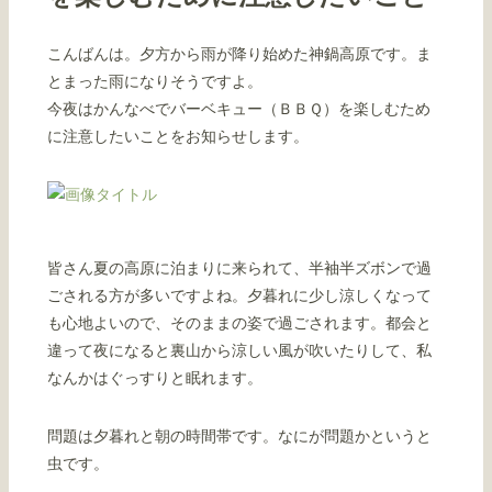
こんばんは。夕方から雨が降り始めた神鍋高原です。ま
とまった雨になりそうですよ。
今夜はかんなべでバーベキュー（ＢＢＱ）を楽しむため
に注意したいことをお知らせします。
皆さん夏の高原に泊まりに来られて、半袖半ズボンで過
ごされる方が多いですよね。夕暮れに少し涼しくなって
も心地よいので、そのままの姿で過ごされます。都会と
違って夜になると裏山から涼しい風が吹いたりして、私
なんかはぐっすりと眠れます。
問題は夕暮れと朝の時間帯です。なにが問題かというと
虫です。