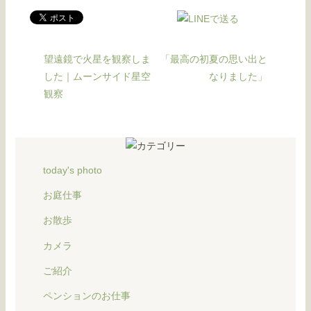
望遠鏡で火星を観察しま
「最高の初夏の思い出と
した｜ムーンサイド星空
なりました」
観察
today's photo
お庭仕事
お散歩
カメラ
ご紹介
ペンションのお仕事