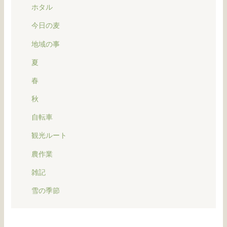
ホタル
今日の麦
地域の事
夏
春
秋
自転車
観光ルート
農作業
雑記
雪の季節