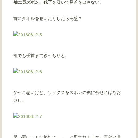
袖に長ズボン
、
靴下
を履いて足首を出さない。
首にタオルを巻いたりしたら完璧？
祖でも手首まできっちりと。
かっこ悪いけど、ソックスをズボンの裾に被せればなお
良し！
暑い夏にこんな格好で・・ と思われますが、意外と暑