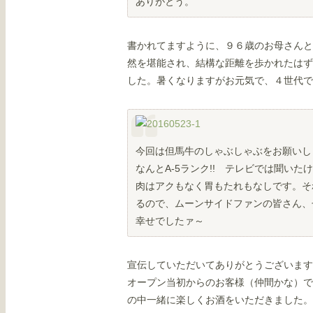
ありがとう。
書かれてますように、９６歳のお母さんと
然を堪能され、結構な距離を歩かれたはず
した。暑くなりますがお元気で、４世代で
今回は但馬牛のしゃぶしゃぶをお願いし
なんとA-5ランク!! テレビでは聞い
肉はアクもなく胃もたれもなしです。そ
るので、ムーンサイドファンの皆さん、ぜ
幸せでしたァ～
宣伝していただいてありがとうございます
オープン当初からのお客様（仲間かな）で
の中一緒に楽しくお酒をいただきました。