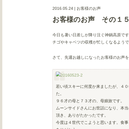
2016.05.24
|
お客様のお声
お客様のお声 その１
今日も暑い日差しが降り注ぐ神鍋高原です
チゴやキャベツの収穫が忙しくなるようで
さて、先週お越しになったお客様のお声を
若い頃スキーに何度か来ましたが、４０
た。
９６才の母と７３才の、母娘旅です。
ムーンサイドさんにお世話になり、本当
頂き、ありがたかったです。
今度は４世代でこようと思います。食事