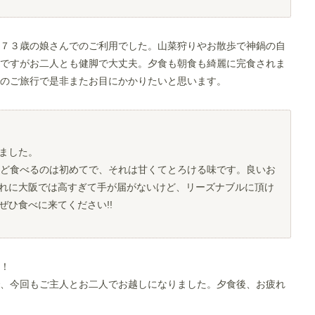
７３歳の娘さんでのご利用でした。山菜狩りやお散歩で神鍋の自
ですがお二人とも健脚で大丈夫。夕食も朝食も綺麗に完食されま
のご旅行で是非またお目にかかりたいと思います。
ました。
たけど食べるのは初めてで、それは甘くてとろける味です。良いお
れに大阪では高すぎて手が届がないけど、リーズナブルに頂け
ひ食べに来てください!!
！
、今回もご主人とお二人でお越しになりました。夕食後、お疲れ