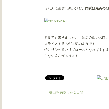
ちなみに画質は悪いけど、
肉質は最高
の但
ＦＢでも書きましたが、融点の低いお肉、
スライスするのが大変のようです。
特にサシの多いリブロースとなればますま
らない旨さがあります。
登山を満喫した２日間