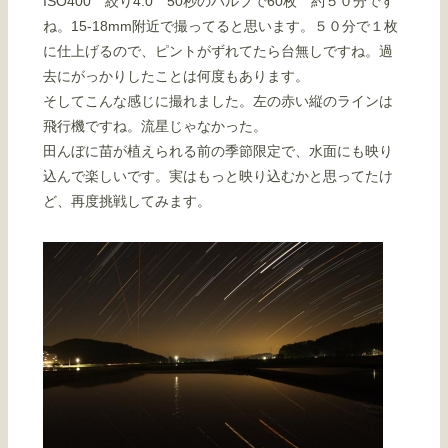
ISO400 絞り4.0 50秒のバルブで60枚 約５０分です
ね。15-18mm附近で撮ってると思います。５０分で１枚
に仕上げるので、ピントがずれてたら台無しですね。過
去にがっかりしたことは何度もあります。
そしてこんな感じに撮れました。左の赤い縦のラインは
飛行機ですね。流星じゃなかった。
田んぼに苗が植えられる前の季節限定で、水面にも映り
込んで楽しいです。実はもっと映り込むかと思ってたけ
ど、再度挑戦してみます。