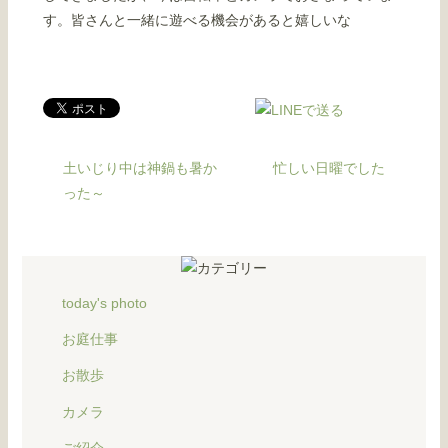
す。皆さんと一緒に遊べる機会があると嬉しいな
土いじり中は神鍋も暑か
忙しい日曜でした
った～
today's photo
お庭仕事
お散歩
カメラ
ご紹介