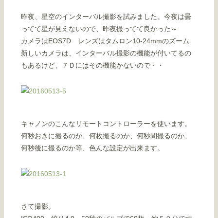
昨夜、星空のインターバル撮影を試みました。今夜は曇
ってて星が見えないので、昨夜撮ってて良かった～
カメラはEOS7D レンズはタムロン10-24mmのズーム
新しいカメラは、インターバル撮影の機能が付いてるの
もあるけど、７Ｄにはその機能かないので・・
キャノンのこんなリモートコントローラーを使います。
何秒おきに撮るのか、何枚撮るのか、何秒間撮るのか、
何秒後に撮るのか等、色んな設定が出来ます。
さて撮影。