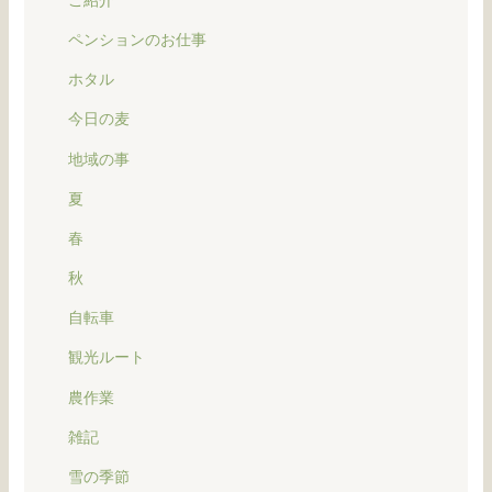
ペンションのお仕事
ホタル
今日の麦
地域の事
夏
春
秋
自転車
観光ルート
農作業
雑記
雪の季節